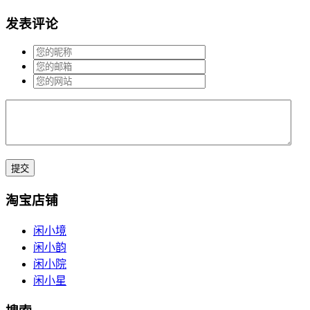
发表评论
淘宝店铺
闲小境
闲小韵
闲小院
闲小星