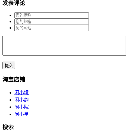
发表评论
淘宝店铺
闲小境
闲小韵
闲小院
闲小星
搜索